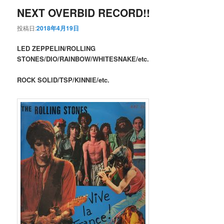
NEXT OVERBID RECORD!!
投稿日:
2018年4月19日
LED ZEPPELIN/ROLLING
STONES/DIO/RAINBOW/WHITESNAKE/etc.
ROCK SOLID/TSP/KINNIE/etc.