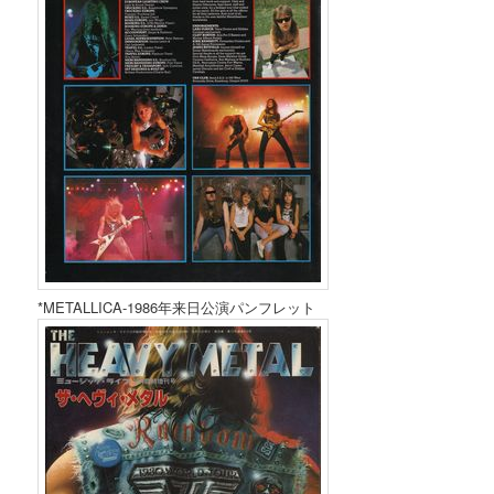
*METALLICA-1986年来日公演パンフレット