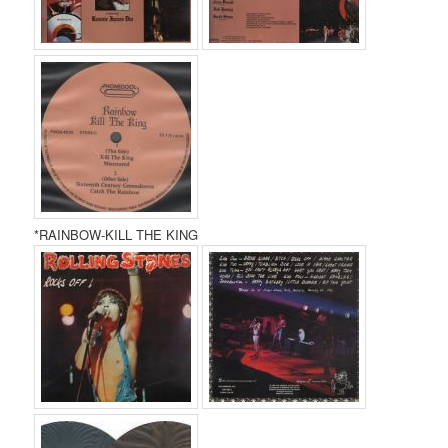
*RAINBOW-KILL THE KING