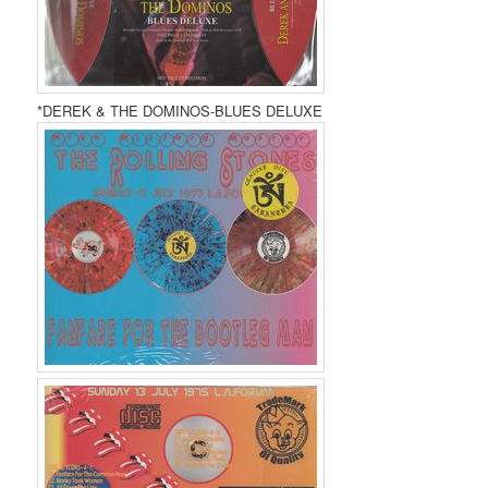
*DEREK & THE DOMINOS-BLUES DELUXE