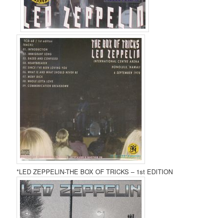
*LED ZEPPELIN-THE BOX OF TRICKS – 1st EDITION