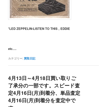
*LED ZEPPELIN-LISTEN TO THIS , EDDIE
etc….
カテゴリー:
買取日記
4月13日～4月18日買い取りご
了承分の一部です。スピード査
定4月16日(月)到着分、単品査定
4月16日(月)到着分を査定中で