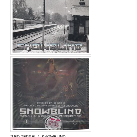
*LED ZEPPELIN-SNOWBLIND