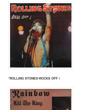
*ROLLING STONES-ROCKS OFF !