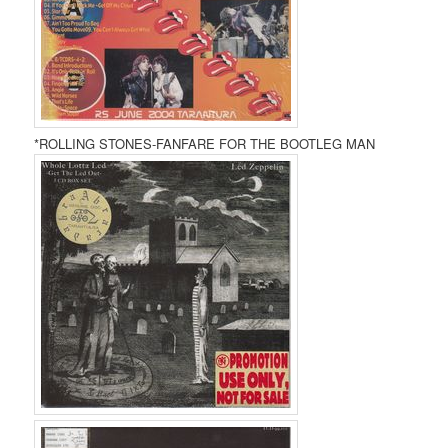
*ROLLING STONES-FANFARE FOR THE BOOTLEG MAN