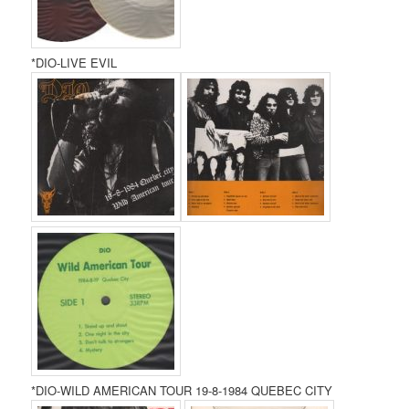
*DIO-LIVE EVIL
*DIO-WILD AMERICAN TOUR 19-8-1984 QUEBEC CITY