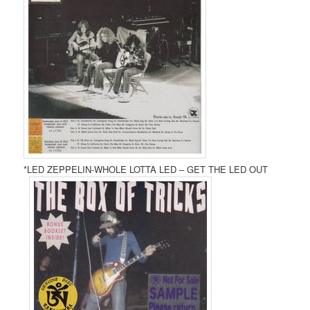
*LED ZEPPELIN-WHOLE LOTTA LED – GET THE LED OUT