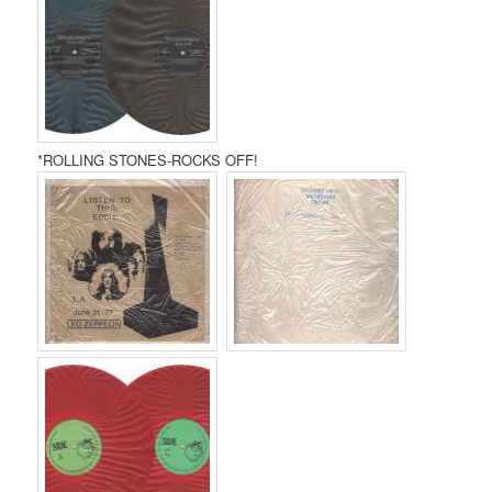
*ROLLING STONES-ROCKS OFF!