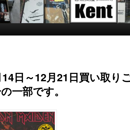
月14日～12月21日買い取り
分の一部です。