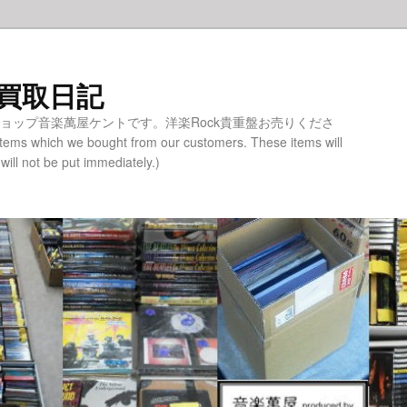
 買取日記
ショップ音楽萬屋ケントです。洋楽Rock貴重盤お売りくださ
tems which we bought from our customers. These items will
 will not be put immediately.)