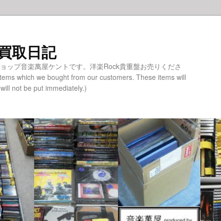
 買取日記
ショップ音楽萬屋ケントです。洋楽Rock貴重盤お売りくださ
tems which we bought from our customers. These items will
 will not be put immediately.)