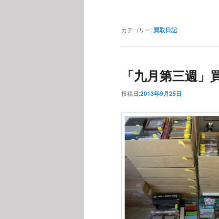
カテゴリー:
買取日記
「九月第三週」
投稿日:
2013年9月25日