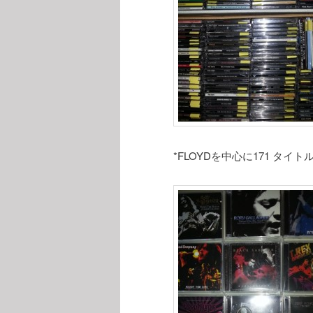
*FLOYDを中心に171 タ