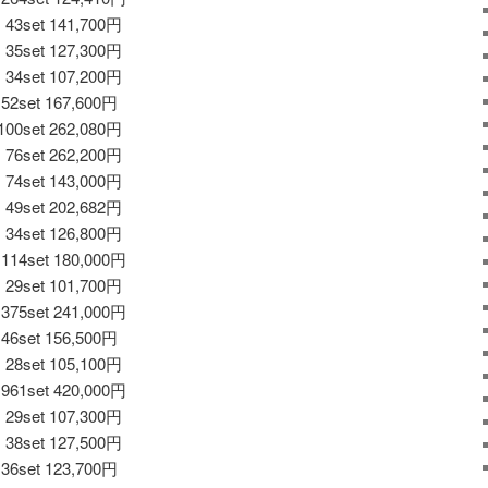
set 141,700円
set 127,300円
set 107,200円
set 167,600円
0set 262,080円
set 262,200円
set 143,000円
set 202,682円
set 126,800円
4set 180,000円
set 101,700円
5set 241,000円
set 156,500円
set 105,100円
1set 420,000円
set 107,300円
set 127,500円
set 123,700円