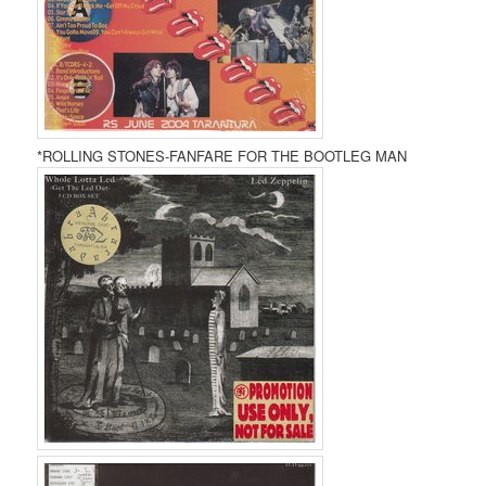
*ROLLING STONES-FANFARE FOR THE BOOTLEG MAN