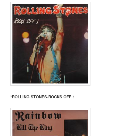
*ROLLING STONES-ROCKS OFF !