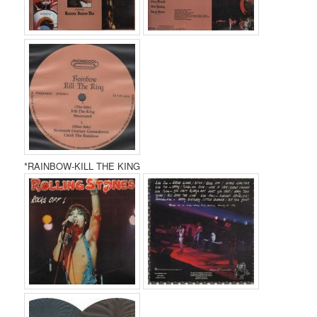
*RAINBOW-KILL THE KING