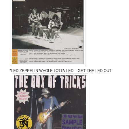
*LED ZEPPELIN-WHOLE LOTTA LED – GET THE LED OUT