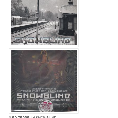
*LED ZEPPELIN-SNOWBLIND