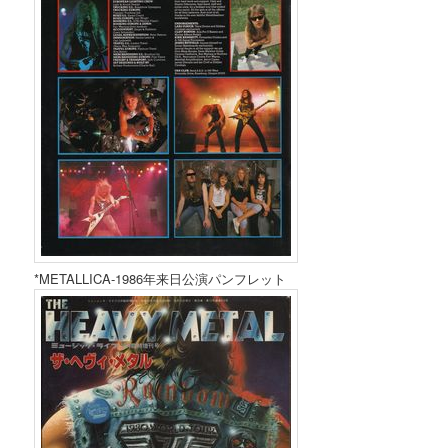
*METALLICA-1986年来日公演パンフレット