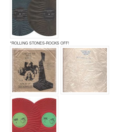
*ROLLING STONES-ROCKS OFF!