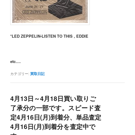
*LED ZEPPELIN-LISTEN TO THIS , EDDIE
etc….
カテゴリー:
買取日記
4月13日～4月18日買い取りご
了承分の一部です。スピード査
定4月16日(月)到着分、単品査定
4月16日(月)到着分を査定中で