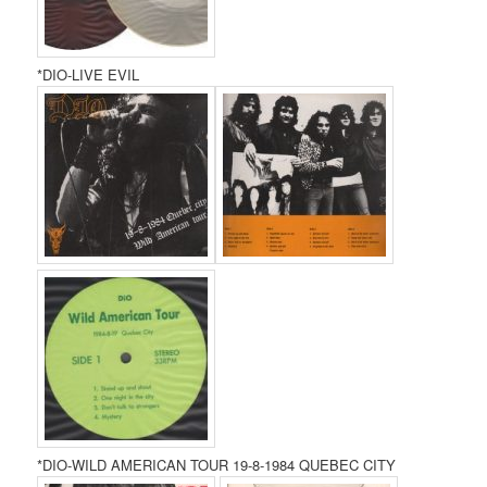
*DIO-LIVE EVIL
*DIO-WILD AMERICAN TOUR 19-8-1984 QUEBEC CITY