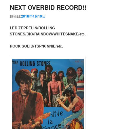
NEXT OVERBID RECORD!!
投稿日:
2018年4月19日
LED ZEPPELIN/ROLLING
STONES/DIO/RAINBOW/WHITESNAKE/etc.
ROCK SOLID/TSP/KINNIE/etc.