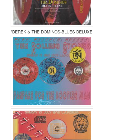
*DEREK & THE DOMINOS-BLUES DELUXE