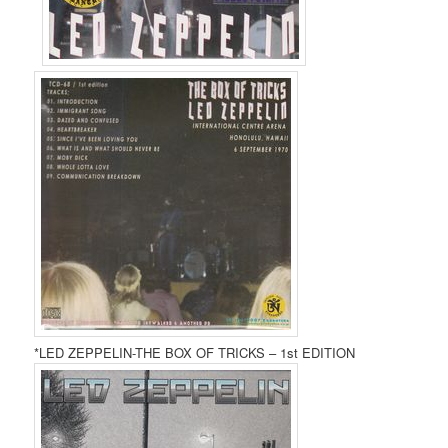
*LED ZEPPELIN-THE BOX OF TRICKS – 1st EDITION