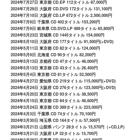
2024年7月27日 東京都 CD.EP 112タイトル 87,000円
2024年7月29日 大阪府 CD.DVD 172タイトル 131,100円
2024年7月10日 大阪府 CD.LP 672タイトル 2,500,000円
2024年7月9日 千葉県 CD 402タイトル 153,200円
2024年7月9日 岐阜県 CD.DVD.LP 489タイトル 65,800円
2024年5月23日 宮城県 CD 1445タイトル 154,000円
2024年5月10日 大阪府 CD 177タイトル 91,500円(+DVD)
2024年5月11日 東京都 CD 82タイトル 124,000円
2024年5月9日 北海道 CD 90タイトル 82,200円
2024年5月13日 京都府 CD 47タイトル 46,000円
2024年5月13日 東京都 CD 43タイトル 26,400円
2024年5月4日 東京都 CD 81タイトル 52,500円
2024年4月27日 愛知県 CD 219タイトル 115,000円(+DVD)
2024年4月24日 大阪府 CD 276タイトル 123,500円(+DVD)
2024年4月20日 東京都 CD 93タイトル 38,500円
2024年4月15日 東京都 CD 84タイトル 46,600円
2024年3月24日 東京都 CD 389タイトル 223,000円
2024年4月3日 千葉県 CD 74タイトル 70,100円
2024年3月30日 埼玉県 CD 164タイトル 57,500円
2024年3月21日 山梨県 パンフ 28タイトル 15,570円（+CD,LP)
2024年3月21日 大阪府 LP 32タイトル 15,700円
2024年2月28日 千葉県 CD 304タイトル 163,400円