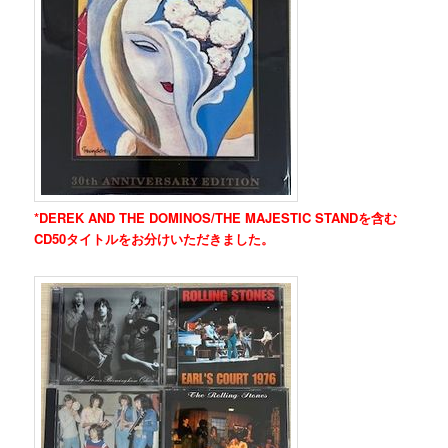
*DEREK AND THE DOMINOS/THE MAJESTIC STANDを含む
CD50タイトルをお分けいただきました。