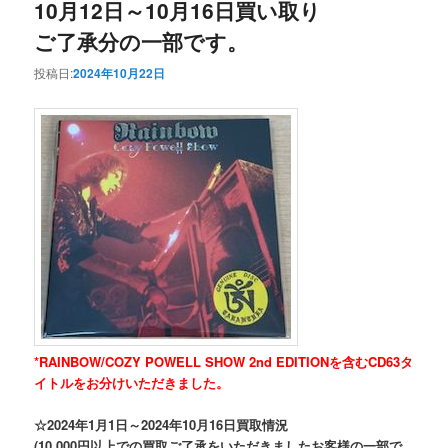
10月12日～10月16日買い取り
ご了承分の一部です。
投稿日:
2024年10月22日
*RAINBOW/COZY POWELL SHOW 2nd EDITIONを含むCD63タ
イトルをお分けいただきました。
☆2024年1月1日～2024年10月16日買取情況
(10,000円以上での買取ご了承をいただきましたお客様の一部で