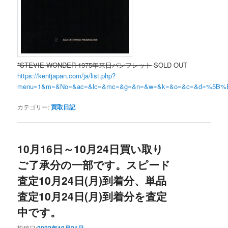
*STEVIE WONDER-1975年来日パンフレット
-SOLD OUT
https://kentjapan.com/ja/list.php?
menu=1&m=&No=&ac=&lc=&mc=&g=&n=&w=&k=&o=&c=&d=%
カテゴリー:
買取日記
10月16日～10月24日買い取り
ご了承分の一部です。スピード
査定10月24日(月)到着分、単品
査定10月24日(月)到着分を査定
中です。
投稿日:
2022年10月21日