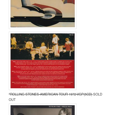
*ROLLING STONES-AMERICAN TOUR 1972-VGP(5CD)
-SOLD
OUT