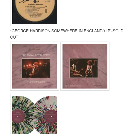
*GEORGE HARRISON-SOMEWHERE IN ENGLAND(1LP)
-SOLD
OUT