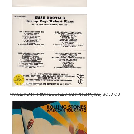
*PAGE/PLANT-IRISH BOOTLEG-TARANTURA(4CD)
-SOLD OUT