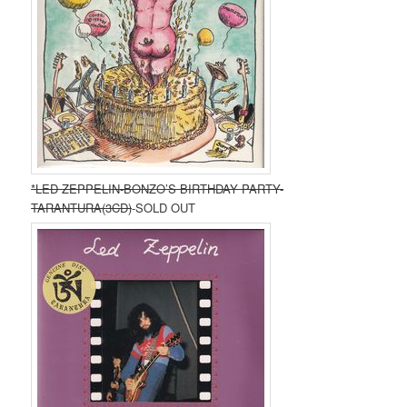
*LED ZEPPELIN-BONZO’S BIRTHDAY PARTY-
TARANTURA(3CD)
-SOLD OUT