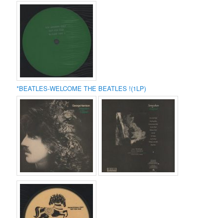
*BEATLES-WELCOME THE BEATLES !(1LP)