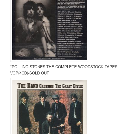
*ROLLING STONES-THE COMPLETE WOODSTOCK TAPES-
VGP(4CD)
-SOLD OUT