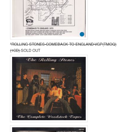
*ROLLING STONES-COMEBACK TO ENGLAND-VGP(TMOQ)
(1CD)
-SOLD OUT