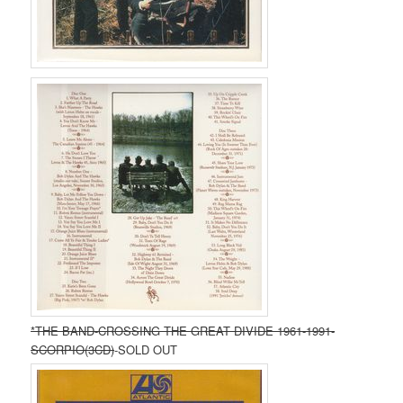
*THE BAND-CROSSING THE GREAT DIVIDE 1961-1991-
SCORPIO(3CD)
-SOLD OUT