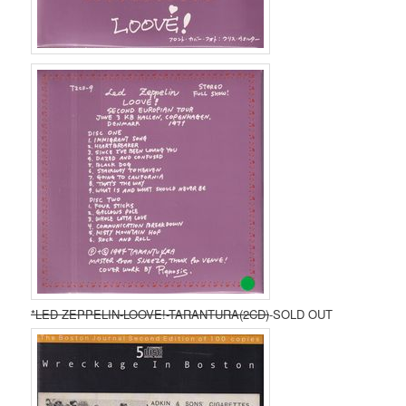
*LED ZEPPELIN-LOOVE!-TARANTURA(2CD)
-SOLD OUT